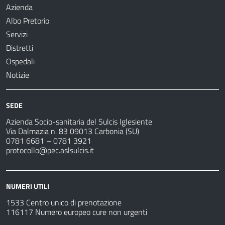
Azienda
Albo Pretorio
Servizi
Distretti
Ospedali
Notizie
SEDE
Azienda Socio-sanitaria del Sulcis Iglesiente
Via Dalmazia n. 83 09013 Carbonia (SU)
0781 6681 – 0781 3921
protocollo@pec.aslsulcis.it
NUMERI UTILI
1533 Centro unico di prenotazione
116117 Numero europeo cure non urgenti