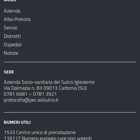
Azienda
Albo Pretorio
Servizi
Distretti
Ospedali
Notizie
SEDE
Azienda Socio-sanitaria del Sulcis Iglesiente
Via Dalmazia n. 83 09013 Carbonia (SU)
0781 6681 – 0781 3921
protocollo@pec.aslsulcis.it
NUMERI UTILI
1533 Centro unico di prenotazione
116117 Numero europeo cure non urgenti