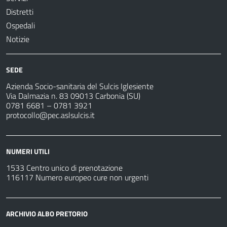
Distretti
Ospedali
Notizie
SEDE
Azienda Socio-sanitaria del Sulcis Iglesiente
Via Dalmazia n. 83 09013 Carbonia (SU)
0781 6681 – 0781 3921
protocollo@pec.aslsulcis.it
NUMERI UTILI
1533 Centro unico di prenotazione
116117 Numero europeo cure non urgenti
ARCHIVIO ALBO PRETORIO