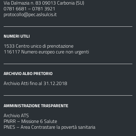
Via Dalmazia n. 83 09013 Carbonia (SU)
0781 6681 – 0781 3921
protocollo@pec.aslsulcis.it
NUMERI UTILI
1533 Centro unico di prenotazione
116117 Numero europeo cure non urgenti
ARCHIVIO ALBO PRETORIO
Archivio Atti fino al 31.12.2018
AMMINISTRAZIONE TRASPARENTE
Archivio ATS
PNRR – Missione 6 Salute
PNES – Area Contrastare la povertà sanitaria