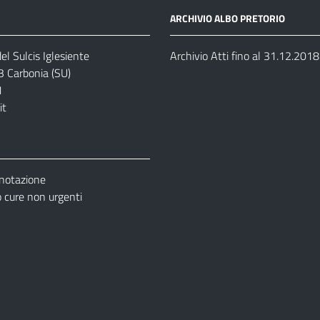
ARCHIVIO ALBO PRETORIO
el Sulcis Iglesiente
Archivio Atti fino al 31.12.2018
3 Carbonia (SU)
1
it
enotazione
cure non urgenti