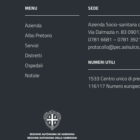
MENU
SEDE
Azienda Socio-sanitaria d
Azienda
Via Dalmazia n. 83 0901
Albo Pretorio
0781 6681 – 0781 392
Servizi
protocollo@pec.aslsulcis.
Distretti
NUMERI UTILI
Ospedali
Notizie
1533 Centro unico di pr
116117 Numero europeo 