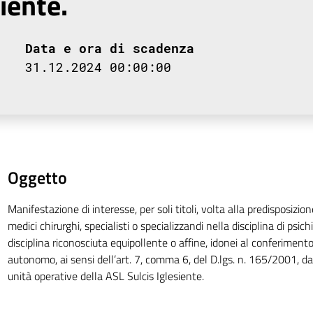
iente.
Data e ora di scadenza
31.12.2024 00:00:00
Oggetto
Manifestazione di interesse, per soli titoli, volta alla predisposizio
medici chirurghi, specialisti o specializzandi nella disciplina di psich
disciplina riconosciuta equipollente o affine, idonei al conferimento 
autonomo, ai sensi dell’art. 7, comma 6, del D.lgs. n. 165/2001, da
unità operative della ASL Sulcis Iglesiente.