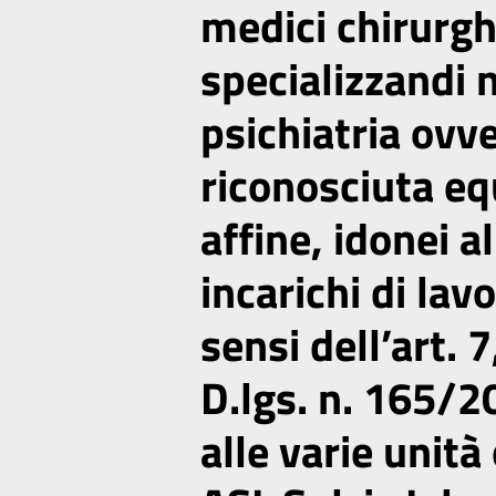
medici chirurghi
specializzandi n
psichiatria ovve
riconosciuta eq
affine, idonei a
incarichi di la
sensi dell’art. 
D.lgs. n. 165/2
alle varie unità