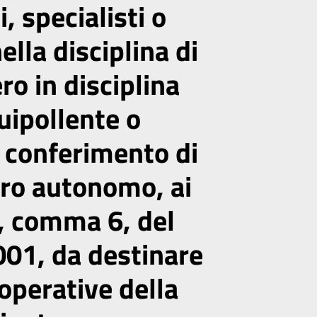
, specialisti o
ella disciplina di
ro in disciplina
uipollente o
l conferimento di
voro autonomo, ai
7, comma 6, del
001, da destinare
 operative della