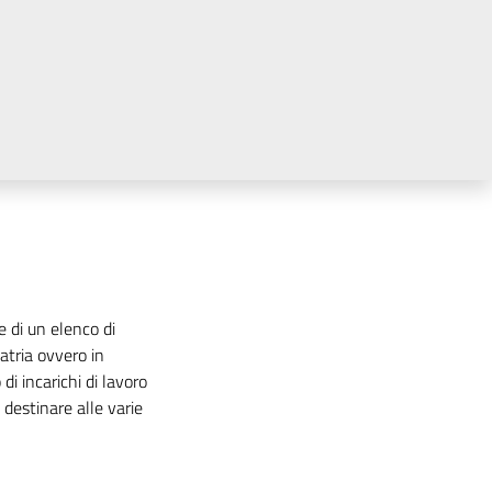
ne di un elenco di
iatria ovvero in
di incarichi di lavoro
 destinare alle varie