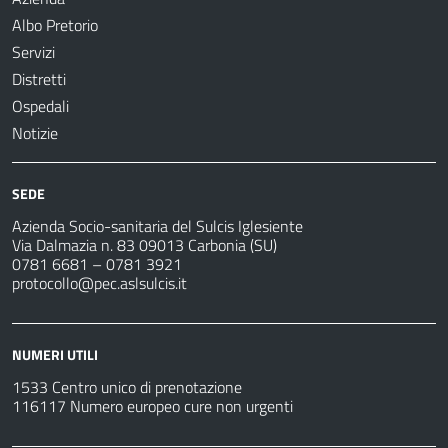
Albo Pretorio
Servizi
Distretti
Ospedali
Notizie
SEDE
Azienda Socio-sanitaria del Sulcis Iglesiente
Via Dalmazia n. 83 09013 Carbonia (SU)
0781 6681 – 0781 3921
protocollo@pec.aslsulcis.it
NUMERI UTILI
1533 Centro unico di prenotazione
116117 Numero europeo cure non urgenti