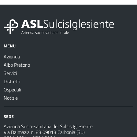
MENU
Azienda
Albo Pretorio
Servizi
Distretti
Ospedali
Notizie
SEDE
Azienda Socio-sanitaria del Sulcis Iglesiente
Via Dalmazia n. 83 09013 Carbonia (SU)