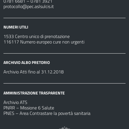
0781 6681 – 0781 3921
protocollo@pec.aslsulcis.it
NUMERI UTILI
1533 Centro unico di prenotazione
116117 Numero europeo cure non urgenti
ARCHIVIO ALBO PRETORIO
Archivio Atti fino al 31.12.2018
AMMINISTRAZIONE TRASPARENTE
Archivio ATS
PNRR – Missione 6 Salute
PNES – Area Contrastare la povertà sanitaria