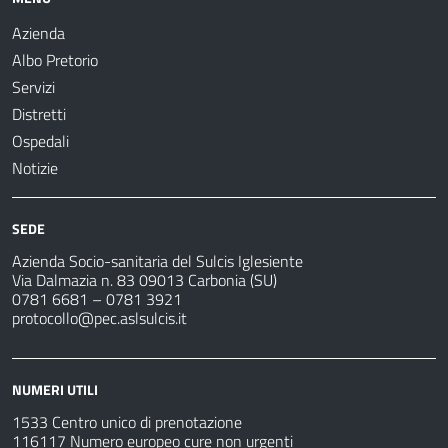
Azienda
Albo Pretorio
Servizi
Distretti
Ospedali
Notizie
SEDE
Azienda Socio-sanitaria del Sulcis Iglesiente
Via Dalmazia n. 83 09013 Carbonia (SU)
0781 6681 – 0781 3921
protocollo@pec.aslsulcis.it
NUMERI UTILI
1533 Centro unico di prenotazione
116117 Numero europeo cure non urgenti