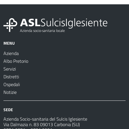
MENU
Azienda
Albo Pretorio
Servizi
Distretti
Ospedali
Notizie
SEDE
Azienda Socio-sanitaria del Sulcis Iglesiente
Via Dalmazia n. 83 09013 Carbonia (SU)