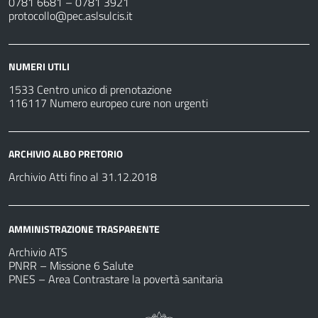
0781 6681 – 0781 3921
protocollo@pec.aslsulcis.it
NUMERI UTILI
1533 Centro unico di prenotazione
116117 Numero europeo cure non urgenti
ARCHIVIO ALBO PRETORIO
Archivio Atti fino al 31.12.2018
AMMINISTRAZIONE TRASPARENTE
Archivio ATS
PNRR – Missione 6 Salute
PNES – Area Contrastare la povertà sanitaria