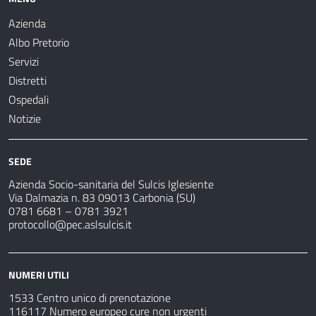
Azienda
Albo Pretorio
Servizi
Distretti
Ospedali
Notizie
SEDE
Azienda Socio-sanitaria del Sulcis Iglesiente
Via Dalmazia n. 83 09013 Carbonia (SU)
0781 6681 – 0781 3921
protocollo@pec.aslsulcis.it
NUMERI UTILI
1533 Centro unico di prenotazione
116117 Numero europeo cure non urgenti