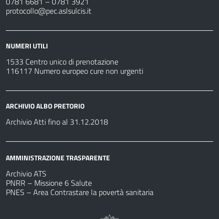
0781 6681 – 0781 3921
protocollo@pec.aslsulcis.it
NUMERI UTILI
1533 Centro unico di prenotazione
116117 Numero europeo cure non urgenti
ARCHIVIO ALBO PRETORIO
Archivio Atti fino al 31.12.2018
AMMINISTRAZIONE TRASPARENTE
Archivio ATS
PNRR – Missione 6 Salute
PNES – Area Contrastare la povertà sanitaria