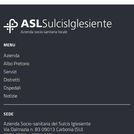
MENU
Azienda
Albo Pretorio
Servizi
Distretti
Ospedali
Notizie
SEDE
Azienda Socio-sanitaria del Sulcis Iglesiente
Via Dalmazia n. 83 09013 Carbonia (SU)