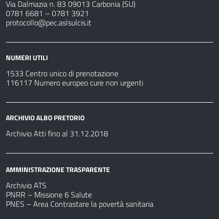
Via Dalmazia n. 83 09013 Carbonia (SU)
0781 6681 – 0781 3921
protocollo@pec.aslsulcis.it
NUMERI UTILI
1533 Centro unico di prenotazione
116117 Numero europeo cure non urgenti
ARCHIVIO ALBO PRETORIO
Archivio Atti fino al 31.12.2018
AMMINISTRAZIONE TRASPARENTE
Archivio ATS
PNRR – Missione 6 Salute
PNES – Area Contrastare la povertà sanitaria