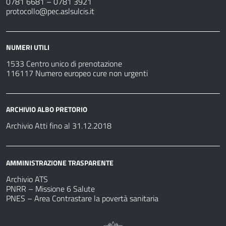
0781 6681 – 0781 3921
protocollo@pec.aslsulcis.it
NUMERI UTILI
1533 Centro unico di prenotazione
116117 Numero europeo cure non urgenti
ARCHIVIO ALBO PRETORIO
Archivio Atti fino al 31.12.2018
AMMINISTRAZIONE TRASPARENTE
Archivio ATS
PNRR – Missione 6 Salute
PNES – Area Contrastare la povertà sanitaria