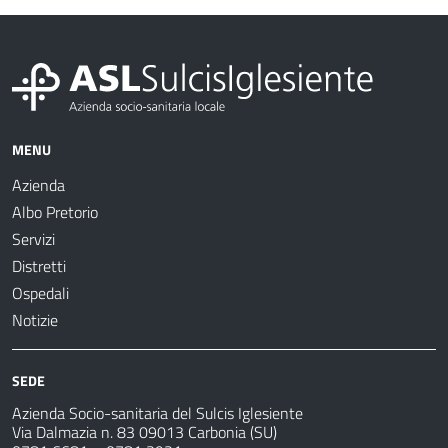
MENU
Azienda
Albo Pretorio
Servizi
Distretti
Ospedali
Notizie
SEDE
Azienda Socio-sanitaria del Sulcis Iglesiente
Via Dalmazia n. 83 09013 Carbonia (SU)