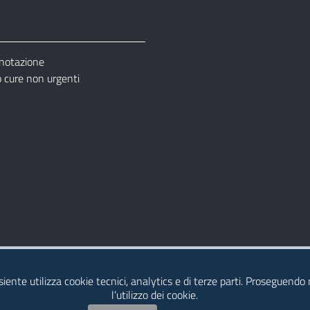
enotazione
cure non urgenti
– Ufficio Relazione con il Pubblico (URP)
esiente utilizza cookie tecnici, analytics e di terze parti. Proseguendo
l’utilizzo dei cookie.