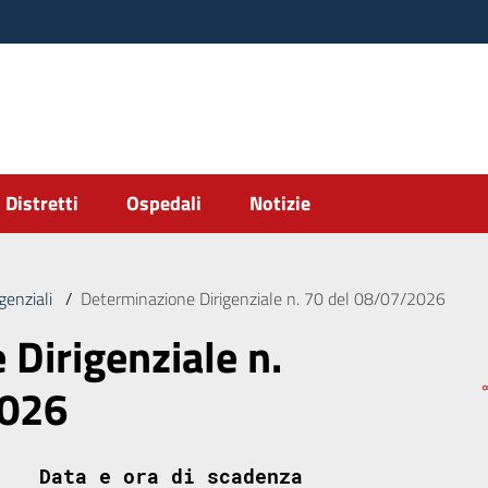
Distretti
Ospedali
Notizie
genziali
/
Determinazione Dirigenziale n. 70 del 08/07/2026
Dirigenziale n.
2026
Data e ora di scadenza