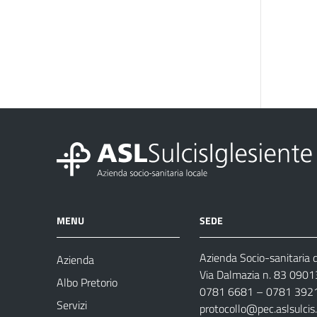
MENU
SEDE
Azienda Socio-sanitaria d
Azienda
Via Dalmazia n. 83 0901
Albo Pretorio
0781 6681 – 0781 392
Servizi
protocollo@pec.aslsulcis.