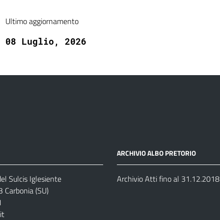
Ultimo aggiornamento
08 Luglio, 2026
ARCHIVIO ALBO PRETORIO
el Sulcis Iglesiente
Archivio Atti fino al 31.12.2018
3 Carbonia (SU)
1
it