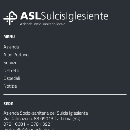
MENU
Azienda
Albo Pretorio
Servizi
Distretti
Ospedali
Notizie
SEDE
Azienda Socio-sanitaria del Sulcis Iglesiente
Via Dalmazia n. 83 09013 Carbonia (SU)
0781 6681 – 0781 3921
protocollo@pec.aslsulcis.it