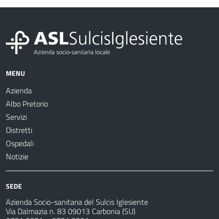
MENU
Azienda
Albo Pretorio
Servizi
Distretti
Ospedali
Notizie
SEDE
Azienda Socio-sanitaria del Sulcis Iglesiente
Via Dalmazia n. 83 09013 Carbonia (SU)