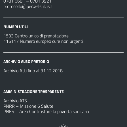
0781 6681 – 0781 3921
protocollo@pec.aslsulcis.it
NUMERI UTILI
1533 Centro unico di prenotazione
116117 Numero europeo cure non urgenti
ARCHIVIO ALBO PRETORIO
Archivio Atti fino al 31.12.2018
AMMINISTRAZIONE TRASPARENTE
Archivio ATS
PNRR – Missione 6 Salute
PNES – Area Contrastare la povertà sanitaria