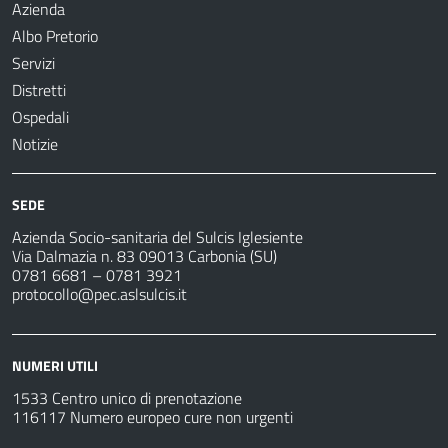
Azienda
Albo Pretorio
Servizi
Distretti
Ospedali
Notizie
SEDE
Azienda Socio-sanitaria del Sulcis Iglesiente
Via Dalmazia n. 83 09013 Carbonia (SU)
0781 6681 – 0781 3921
protocollo@pec.aslsulcis.it
NUMERI UTILI
1533 Centro unico di prenotazione
116117 Numero europeo cure non urgenti