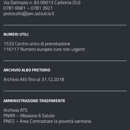
Via Dalmazia n. 83 09013 Carbonia (SU)
0781 6681 – 0781 3921
protocollo@pec.aslsulcis.it
NUMERI UTILI
1533 Centro unico di prenotazione
116117 Numero europeo cure non urgenti
ARCHIVIO ALBO PRETORIO
Archivio Atti fino al 31.12.2018
AMMINISTRAZIONE TRASPARENTE
Archivio ATS
PNRR – Missione 6 Salute
PNES – Area Contrastare la povertà sanitaria