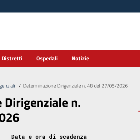
Distretti
Ospedali
Notizie
genziali
/
Determinazione Dirigenziale n. 48 del 27/05/2026
Dirigenziale n.
2026
Data e ora di scadenza