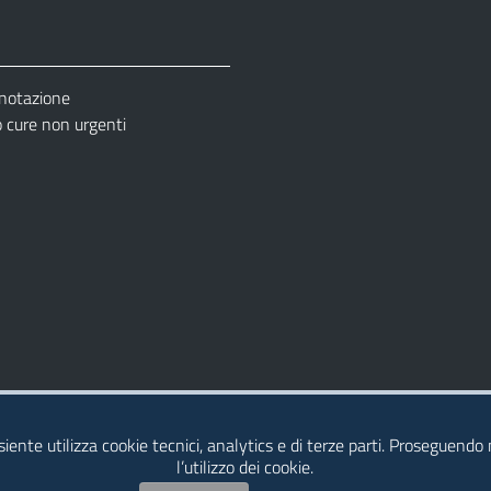
enotazione
cure non urgenti
– Ufficio Relazione con il Pubblico (URP)
esiente utilizza cookie tecnici, analytics e di terze parti. Proseguendo
l’utilizzo dei cookie.