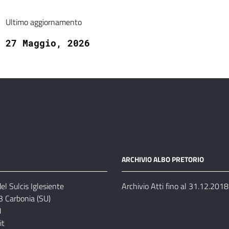
Ultimo aggiornamento
27 Maggio, 2026
ARCHIVIO ALBO PRETORIO
el Sulcis Iglesiente
Archivio Atti fino al 31.12.2018
3 Carbonia (SU)
1
it