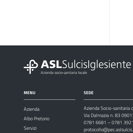
MENU
SEDE
Azienda Socio-sanitaria d
Azienda
Via Dalmazia n. 83 0901
Albo Pretorio
0781 6681 – 0781 392
Servizi
protocollo@pec.aslsulcis.