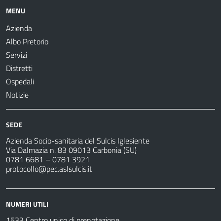
MENU
Azienda
Albo Pretorio
Servizi
Distretti
Ospedali
Notizie
SEDE
Azienda Socio-sanitaria del Sulcis Iglesiente
Via Dalmazia n. 83 09013 Carbonia (SU)
0781 6681 – 0781 3921
protocollo@pec.aslsulcis.it
NUMERI UTILI
1533 Centro unico di prenotazione