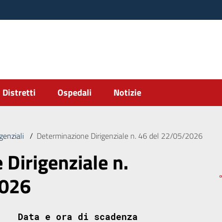
Distretti
Ospedali
Notizie
genziali
/
Determinazione Dirigenziale n. 46 del 22/05/2026
Dirigenziale n.
2026
Data e ora di scadenza