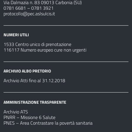
Via Dalmazia n. 83 09013 Carbonia (SU)
0781 6681 – 0781 3921
protocollo@pec.aslsulcis.it
NUMERI UTILI
1533 Centro unico di prenotazione
116117 Numero europeo cure non urgenti
ARCHIVIO ALBO PRETORIO
Archivio Atti fino al 31.12.2018
AMMINISTRAZIONE TRASPARENTE
Archivio ATS
PNRR – Missione 6 Salute
PNES – Area Contrastare la povertà sanitaria