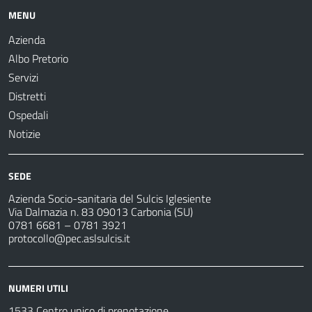
MENU
Azienda
Albo Pretorio
Servizi
Distretti
Ospedali
Notizie
SEDE
Azienda Socio-sanitaria del Sulcis Iglesiente
Via Dalmazia n. 83 09013 Carbonia (SU)
0781 6681 – 0781 3921
protocollo@pec.aslsulcis.it
NUMERI UTILI
1533 Centro unico di prenotazione