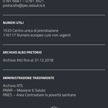
0781 6681 – 0781 3921
protocollo@pec.aslsulcis.it
NUMERI UTILI
1533 Centro unico di prenotazione
116117 Numero europeo cure non urgenti
ARCHIVIO ALBO PRETORIO
Archivio Atti fino al 31.12.2018
AMMINISTRAZIONE TRASPARENTE
Archivio ATS
PNRR – Missione 6 Salute
PNES – Area Contrastare la povertà sanitaria