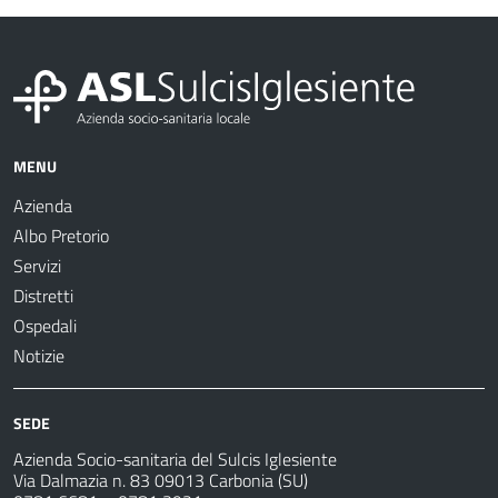
MENU
Azienda
Albo Pretorio
Servizi
Distretti
Ospedali
Notizie
SEDE
Azienda Socio-sanitaria del Sulcis Iglesiente
Via Dalmazia n. 83 09013 Carbonia (SU)