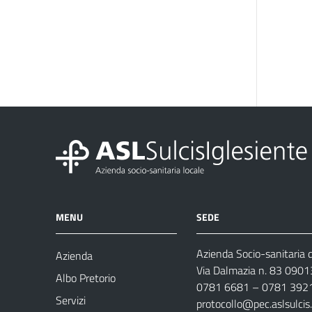
MENU
SEDE
Azienda Socio-sanitaria d
Azienda
Via Dalmazia n. 83 0901
Albo Pretorio
0781 6681 – 0781 392
Servizi
protocollo@pec.aslsulcis.