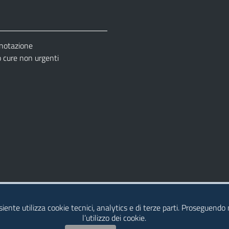
enotazione
cure non urgenti
– Ufficio Relazione con il Pubblico (URP)
esiente utilizza cookie tecnici, analytics e di terze parti. Proseguendo
l’utilizzo dei cookie.