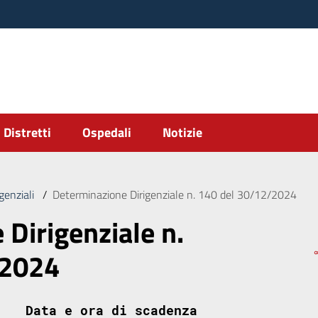
Distretti
Ospedali
Notizie
genziali
/
Determinazione Dirigenziale n. 140 del 30/12/2024
Dirigenziale n.
/2024
Data e ora di scadenza