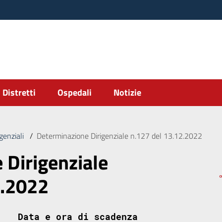
Distretti
Ospedali
Notizie
genziali
/
Determinazione Dirigenziale n.127 del 13.12.2022
 Dirigenziale
2.2022
Data e ora di scadenza