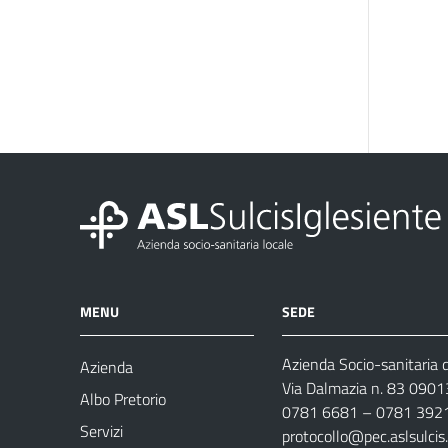
MENU
SEDE
Azienda Socio-sanitaria d
Azienda
Via Dalmazia n. 83 0901
Albo Pretorio
0781 6681 – 0781 392
Servizi
protocollo@pec.aslsulcis.