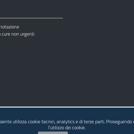
enotazione
cure non urgenti
– Ufficio Relazione con il Pubblico (URP)
esiente utilizza cookie tecnici, analytics e di terze parti. Proseguendo
l’utilizzo dei cookie.