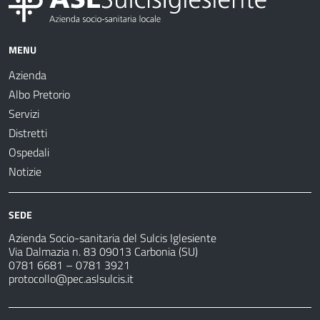
MENU
Azienda
Albo Pretorio
Servizi
Distretti
Ospedali
Notizie
SEDE
Azienda Socio-sanitaria del Sulcis Iglesiente
Via Dalmazia n. 83 09013 Carbonia (SU)
0781 6681 – 0781 3921
protocollo@pec.aslsulcis.it