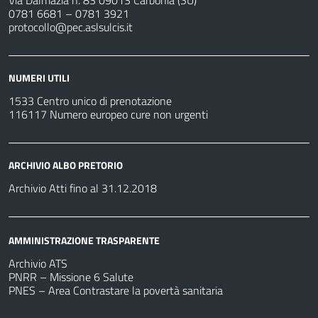
Via Dalmazia n. 83 09013 Carbonia (SU)
0781 6681 – 0781 3921
protocollo@pec.aslsulcis.it
NUMERI UTILI
1533 Centro unico di prenotazione
116117 Numero europeo cure non urgenti
ARCHIVIO ALBO PRETORIO
Archivio Atti fino al 31.12.2018
AMMINISTRAZIONE TRASPARENTE
Archivio ATS
PNRR – Missione 6 Salute
PNES – Area Contrastare la povertà sanitaria