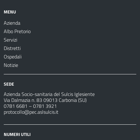
MENU
Azienda
Albo Pretorio
Servizi
Distretti
Ospedali
Notizie
SEDE
Azienda Socio-sanitaria del Sulcis Iglesiente
Via Dalmazia n. 83 09013 Carbonia (SU)
0781 6681 – 0781 3921
protocollo@pec.aslsulcis.it
NUMERI UTILI