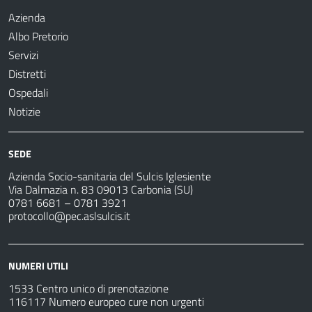
Azienda
Albo Pretorio
Servizi
Distretti
Ospedali
Notizie
SEDE
Azienda Socio-sanitaria del Sulcis Iglesiente
Via Dalmazia n. 83 09013 Carbonia (SU)
0781 6681 – 0781 3921
protocollo@pec.aslsulcis.it
NUMERI UTILI
1533 Centro unico di prenotazione
116117 Numero europeo cure non urgenti