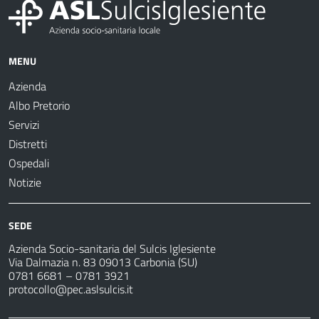
MENU
Azienda
Albo Pretorio
Servizi
Distretti
Ospedali
Notizie
SEDE
Azienda Socio-sanitaria del Sulcis Iglesiente
Via Dalmazia n. 83 09013 Carbonia (SU)
0781 6681 – 0781 3921
protocollo@pec.aslsulcis.it