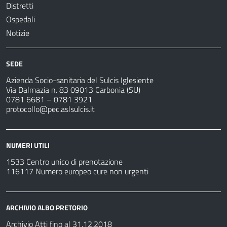
Distretti
Ospedali
Notizie
SEDE
Azienda Socio-sanitaria del Sulcis Iglesiente
Via Dalmazia n. 83 09013 Carbonia (SU)
0781 6681 – 0781 3921
protocollo@pec.aslsulcis.it
NUMERI UTILI
1533 Centro unico di prenotazione
116117 Numero europeo cure non urgenti
ARCHIVIO ALBO PRETORIO
Archivio Atti fino al 31.12.2018