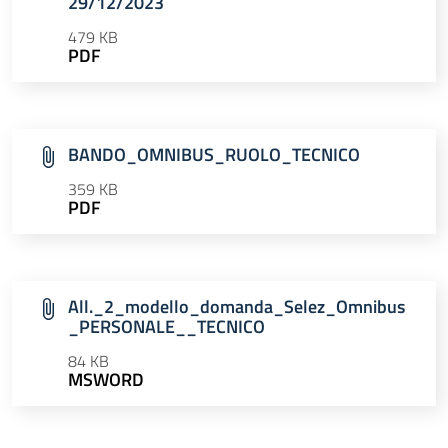
29/12/2023
479 KB
PDF
BANDO_OMNIBUS_RUOLO_TECNICO
359 KB
PDF
All._2_modello_domanda_Selez_Omnibus
_PERSONALE__TECNICO
84 KB
MSWORD