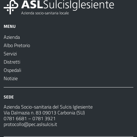
MENU
Azienda
Albo Pretorio
Servizi
Distretti
Ospedali
Notizie
SEDE
Azienda Socio-sanitaria del Sulcis Iglesiente
Via Dalmazia n. 83 09013 Carbonia (SU)
0781 6681 – 0781 3921
protocollo@pec.aslsulcis.it