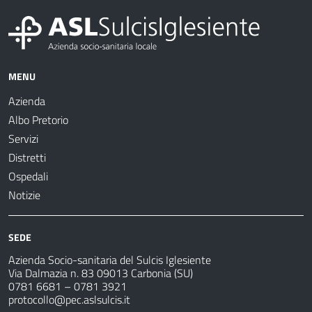
MENU
Azienda
Albo Pretorio
Servizi
Distretti
Ospedali
Notizie
SEDE
Azienda Socio-sanitaria del Sulcis Iglesiente
Via Dalmazia n. 83 09013 Carbonia (SU)
0781 6681 – 0781 3921
protocollo@pec.aslsulcis.it