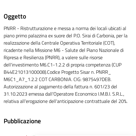
Oggetto
PNRR - Ristrutturazione e messa a norma dei locali ubicati al
piano primo palazzina ex suore del P.O. Sirai di Carbonia, per la
realizzazione della Centrale Operativa Territoriale (COT),
ricadente nella Missione M6 - Salute del Piano Nazionale di
Ripresa e Resilienza (PNRR), a valere sulle risorse
dell'investimento M6.C1-1.2.2 di propria competenza (CUP
B44E21013100008).Codice Progetto Sisar n. PNRR_
M6C1_A7_1.2.2 COT CARBONIA. CIG: 9875497DEB.
Autorizzazione al pagamento della fattura n. 601/23 del
31.10.2023 emessa dall'Operatore Economico I.M.B.I. S.R.L.,
relativa all'erogazione dell'anticipazione contrattuale del 20%.
Pubblicazione