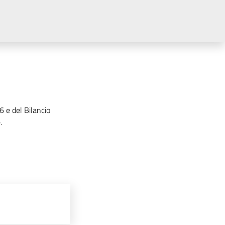
 e del Bilancio
.