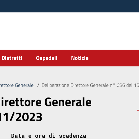
Distretti
Ospedali
Notizie
irettore Generale
/
Deliberazione Direttore Generale n° 686 del 
irettore Generale
/11/2023
Data e ora di scadenza