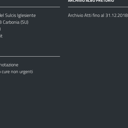
ARCHIVIO ALBO PRETORIO
el Sulcis Iglesiente
Archivio Atti fino al 31.12.2018
3 Carbonia (SU)
1
it
enotazione
cure non urgenti