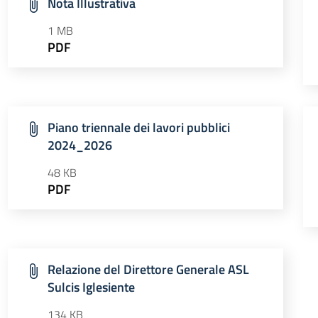
Nota Illustrativa
1 MB
PDF
Piano triennale dei lavori pubblici
2024_2026
48 KB
PDF
Relazione del Direttore Generale ASL
Sulcis Iglesiente
134 KB