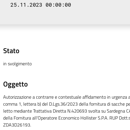
25.11.2023 00:00:00
Stato
in svolgimento
Oggetto
Autorizzazione a contrarre e contestuale affidamento in urgenza ai 
comma 1, lettera b) del D.Lgs.36/2023 della fornitura di sacche per
letto mediante Trattativa Diretta N.420693 svolta su Sardegna 
della Fornitura all'Operatore Economico Hollister S.P.A. RUP Dott.
ZDA3D26193.