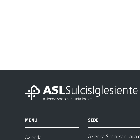
MENU
SEDE
Azienda Socio-sanitaria d
Azienda