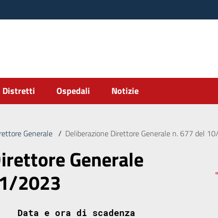
Distretti
Ospedali
Notizie
irettore Generale
/
Deliberazione Direttore Generale n. 677 del 1
irettore Generale
11/2023
Data e ora di scadenza