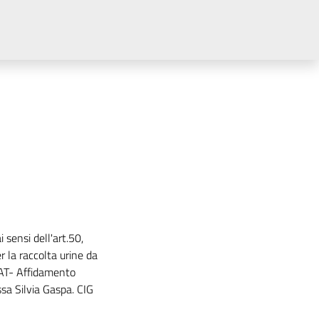
sensi dell'art.50,
 la raccolta urine da
CAT- Affidamento
ssa Silvia Gaspa. CIG