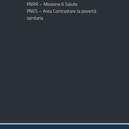
PNRR – Missione 6 Salute
PNES – Area Contrastare la povertà
sanitaria