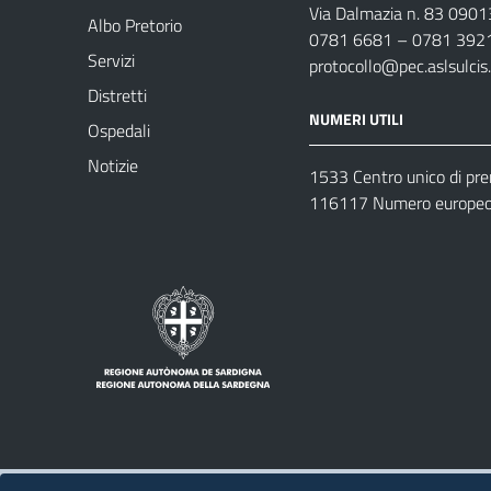
Via Dalmazia n. 83 0901
Albo Pretorio
0781 6681 – 0781 392
Servizi
protocollo@pec.aslsulcis.
Distretti
NUMERI UTILI
Ospedali
Notizie
1533 Centro unico di pr
116117 Numero europeo 