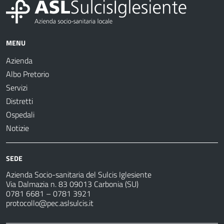
MENU
Azienda
Albo Pretorio
Servizi
Distretti
Ospedali
Notizie
SEDE
Azienda Socio-sanitaria del Sulcis Iglesiente
Via Dalmazia n. 83 09013 Carbonia (SU)
0781 6681 – 0781 3921
protocollo@pec.aslsulcis.it