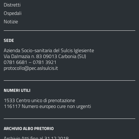
Distretti
Ospedali
Notizie
SEDE
Azienda Socio-sanitaria del Sulcis Iglesiente
Via Dalmazia n. 83 09013 Carbonia (SU)
0781 6681 – 0781 3921
protocollo@pec.aslsulcis.it
NUMERI UTILI
1533 Centro unico di prenotazione
116117 Numero europeo cure non urgenti
ARCHIVIO ALBO PRETORIO
Archivio Atti fino al 31.12.2018