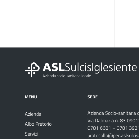
MENU
SEDE
Azienda Socio-sanitaria d
Azienda
Via Dalmazia n. 83 0901
Albo Pretorio
0781 6681 – 0781 392
Servizi
protocollo@pec.aslsulcis.