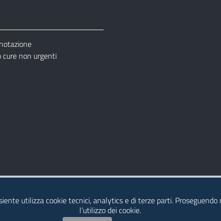
enotazione
cure non urgenti
– Ufficio Relazione con il Pubblico (URP)
esiente utilizza cookie tecnici, analytics e di terze parti. Proseguendo
l’utilizzo dei cookie.