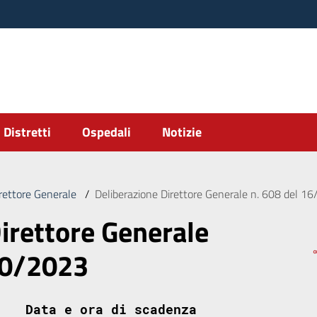
Distretti
Ospedali
Notizie
irettore Generale
/
Deliberazione Direttore Generale n. 608 del 1
irettore Generale
10/2023
Data e ora di scadenza