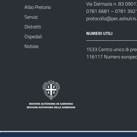
Via Dalmazia n. 83 0901
Albo Pretorio
0781 6681 – 0781 392
Servizi
protocollo@pec.aslsulcis.
Distretti
NUMERI UTILI
Ospedali
Notizie
1533 Centro unico di pr
116117 Numero europeo 