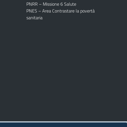
PNRR – Missione 6 Salute
PNES – Area Contrastare la povertà
sanitaria