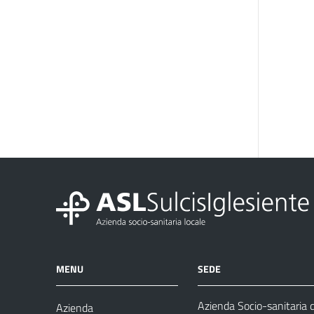
MENU
SEDE
Azienda Socio-sanitaria d
Azienda