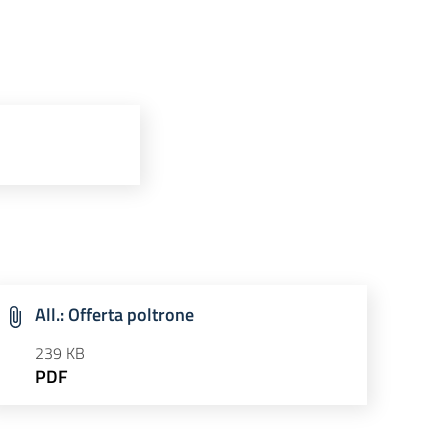
All.: Offerta poltrone
239 KB
PDF