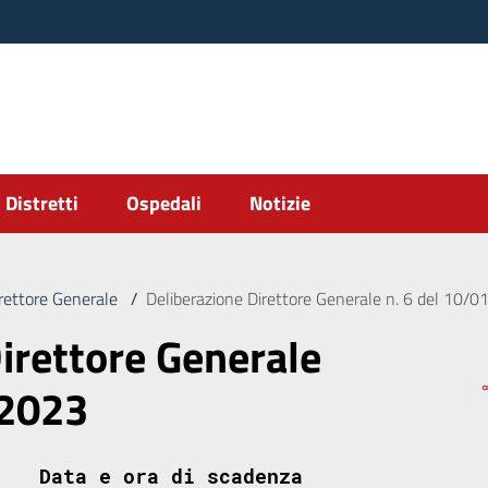
Distretti
Ospedali
Notizie
irettore Generale
/
Deliberazione Direttore Generale n. 6 del 10/
irettore Generale
/2023
Data e ora di scadenza