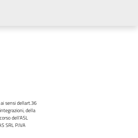
i sensi dellart.36
ntegrazioni, della
ccorso dell'ASL
AS SRL P.IVA