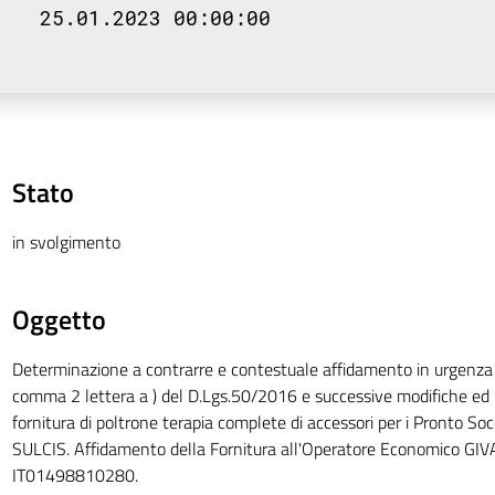
25.01.2023 00:00:00
Stato
in svolgimento
Oggetto
Determinazione a contrarre e contestuale affidamento in urgenza a
comma 2 lettera a ) del D.Lgs.50/2016 e successive modifiche ed i
fornitura di poltrone terapia complete di accessori per i Pronto So
SULCIS. Affidamento della Fornitura all'Operatore Economico GIV
IT01498810280.