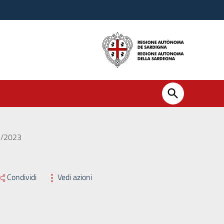
01/2023
Condividi
Vedi azioni