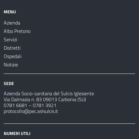
MENU
Azienda
Albo Pretorio
Servizi
Distretti
Ospedali
Notizie
SEDE
Azienda Socio-sanitaria del Sulcis Iglesiente
Via Dalmazia n. 83 09013 Carbonia (SU)
0781 6681 – 0781 3921
protocollo@pec.aslsulcis.it
NUMERI UTILI