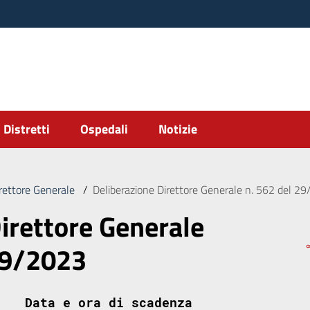
Distretti
Ospedali
Notizie
irettore Generale
/
Deliberazione Direttore Generale n. 562 del 2
irettore Generale
09/2023
Data e ora di scadenza