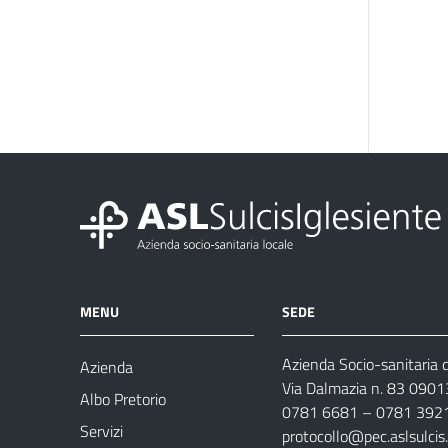
MENU
SEDE
Azienda Socio-sanitaria d
Azienda
Via Dalmazia n. 83 0901
Albo Pretorio
0781 6681 – 0781 392
Servizi
protocollo@pec.aslsulcis.