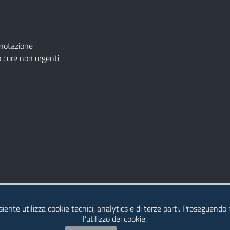
enotazione
cure non urgenti
– Ufficio Relazione con il Pubblico (URP)
esiente utilizza cookie tecnici, analytics e di terze parti. Proseguendo
l’utilizzo dei cookie.