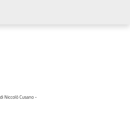
udi Niccolò Cusano -