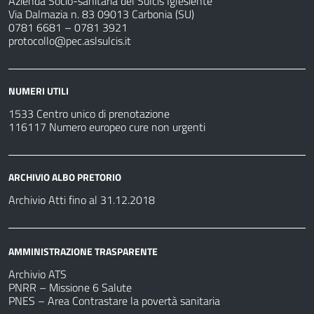
Azienda Socio-sanitaria del Sulcis Iglesiente
Via Dalmazia n. 83 09013 Carbonia (SU)
0781 6681 – 0781 3921
protocollo@pec.aslsulcis.it
NUMERI UTILI
1533 Centro unico di prenotazione
116117 Numero europeo cure non urgenti
ARCHIVIO ALBO PRETORIO
Archivio Atti fino al 31.12.2018
AMMINISTRAZIONE TRASPARENTE
Archivio ATS
PNRR – Missione 6 Salute
PNES – Area Contrastare la povertà sanitaria