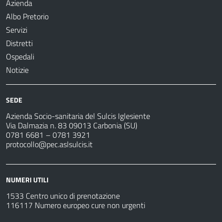
Azienda
Albo Pretorio
Servizi
Distretti
Ospedali
Notizie
SEDE
Azienda Socio-sanitaria del Sulcis Iglesiente
Via Dalmazia n. 83 09013 Carbonia (SU)
0781 6681 – 0781 3921
protocollo@pec.aslsulcis.it
NUMERI UTILI
1533 Centro unico di prenotazione
116117 Numero europeo cure non urgenti