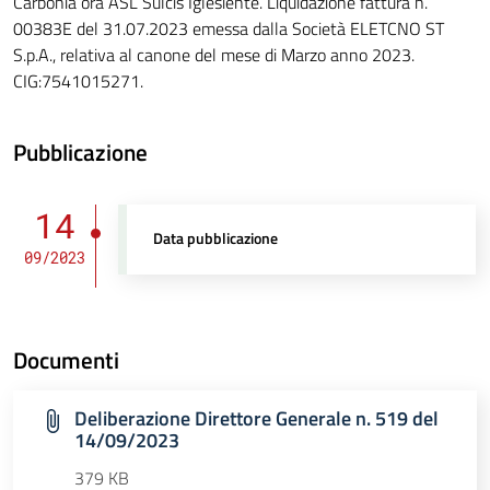
Carbonia ora ASL Sulcis Iglesiente. Liquidazione fattura n.
00383E del 31.07.2023 emessa dalla Società ELETCNO ST
S.p.A., relativa al canone del mese di Marzo anno 2023.
CIG:7541015271.
Pubblicazione
14
Data pubblicazione
09/2023
Documenti
Deliberazione Direttore Generale n. 519 del
14/09/2023
379 KB