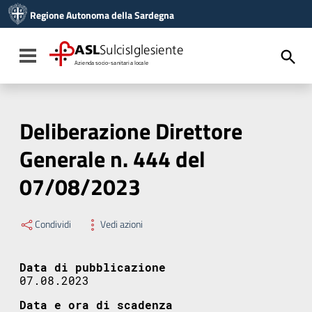
Vai ai contenuti
Regione Autonoma della Sardegna
Vai al menu di navigazione
Vai al footer
ASL
SulcisIglesiente
Toggle navigation
Azienda socio-sanitaria locale
Deliberazione Direttore
Generale n. 444 del
07/08/2023
Condividi
Vedi azioni
Data di pubblicazione
07.08.2023
Data e ora di scadenza