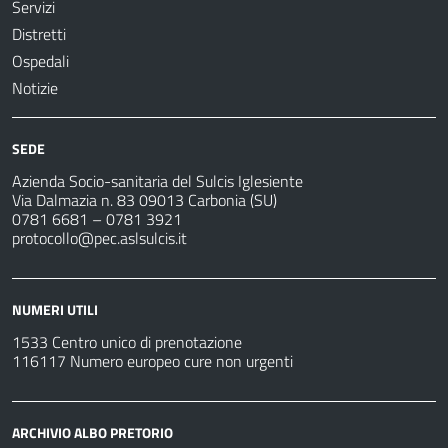
Servizi
Distretti
Ospedali
Notizie
SEDE
Azienda Socio-sanitaria del Sulcis Iglesiente
Via Dalmazia n. 83 09013 Carbonia (SU)
0781 6681 – 0781 3921
protocollo@pec.aslsulcis.it
NUMERI UTILI
1533 Centro unico di prenotazione
116117 Numero europeo cure non urgenti
ARCHIVIO ALBO PRETORIO