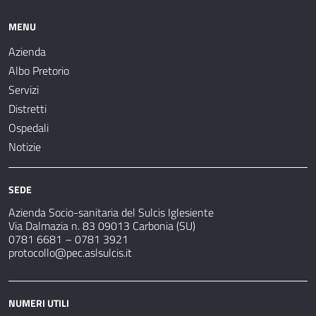
MENU
Azienda
Albo Pretorio
Servizi
Distretti
Ospedali
Notizie
SEDE
Azienda Socio-sanitaria del Sulcis Iglesiente
Via Dalmazia n. 83 09013 Carbonia (SU)
0781 6681 – 0781 3921
protocollo@pec.aslsulcis.it
NUMERI UTILI