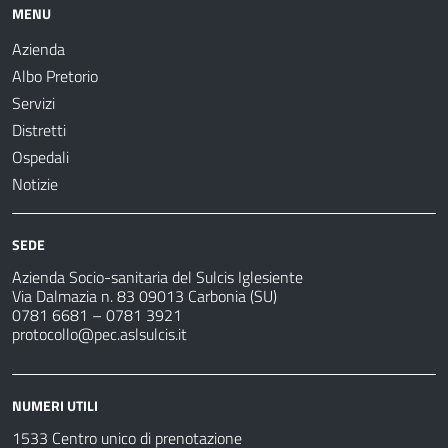
MENU
Azienda
Albo Pretorio
Servizi
Distretti
Ospedali
Notizie
SEDE
Azienda Socio-sanitaria del Sulcis Iglesiente
Via Dalmazia n. 83 09013 Carbonia (SU)
0781 6681 – 0781 3921
protocollo@pec.aslsulcis.it
NUMERI UTILI
1533 Centro unico di prenotazione