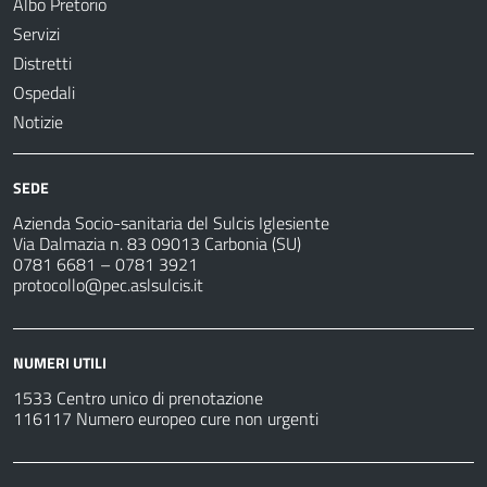
Albo Pretorio
Servizi
Distretti
Ospedali
Notizie
SEDE
Azienda Socio-sanitaria del Sulcis Iglesiente
Via Dalmazia n. 83 09013 Carbonia (SU)
0781 6681 – 0781 3921
protocollo@pec.aslsulcis.it
NUMERI UTILI
1533 Centro unico di prenotazione
116117 Numero europeo cure non urgenti