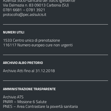
Azienda Socio-sanitaria del Sulcis Iglesiente
Via Dalmazia n. 83 09013 Carbonia (SU)
0781 6681 – 0781 3921
protocollo@pec.aslsulcis.it
NUMERI UTILI
1533 Centro unico di prenotazione
116117 Numero europeo cure non urgenti
ARCHIVIO ALBO PRETORIO
Archivio Atti fino al 31.12.2018
AMMINISTRAZIONE TRASPARENTE
Archivio ATS
PNRR – Missione 6 Salute
PNES – Area Contrastare la povertà sanitaria